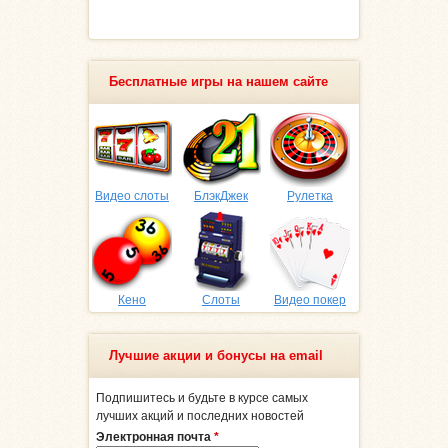
Бесплатные игры на нашем сайте
Видео слоты
БлэкДжек
Рулетка
Кено
Слоты
Видео покер
Лучшие акции и бонусы на email
Подпишитесь и будьте в курсе самых
лучших акций и последних новостей
Электронная почта
*