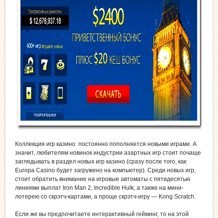
Коллекция игр казино постоянно пополняется новыми играми. А
значит, любителям новинок индустрии азартных игр стоит почаще
заглядывать в раздел новых игр казино (сразу после того, как
Europa Casino будет загружено на компьютер). Среди новых игр,
стоит обратить внимание на игровые автоматы с пятидесятью
линиями выплат Iron Man 2, Incredible Hulk, а также на мини-
лотерею со скрэтч-картами, а проще скрэтч-игру — Kong Scratch.
Если же вы предпочитаете интерактивный гейминг, то на этой