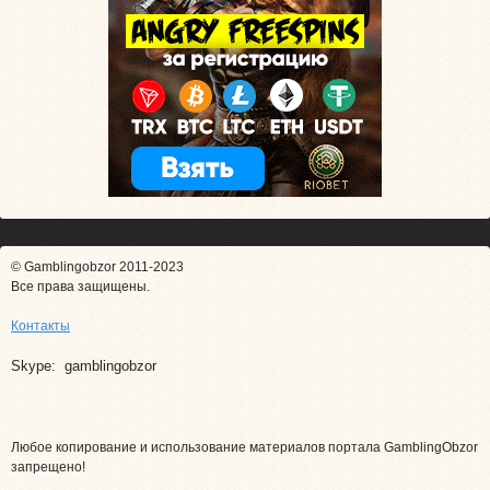
© Gamblingobzor 2011-2023
Все права защищены.
Контакты
Skype: gamblingobzor
Любое копирование и использование материалов портала GamblingObzor
запрещено!