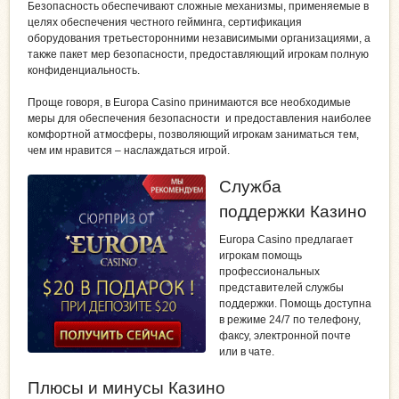
Безопасность обеспечивают сложные механизмы, применяемые в
целях обеспечения честного гейминга, сертификация
оборудования третьесторонними независимыми организациями, a
также пакет мер безопасности, предоставляющий игрокам полную
конфиденциальность.
Проще говоря, в Europa Casino принимаются все необходимые
меры для обеспечения безопасности и предоставления наиболее
комфортной атмосферы, позволяющий игрокам заниматься тем,
чем им нравится – наслаждаться игрой.
Служба
поддержки Казино
Europa Casino предлагает
игрокам помощь
профессиональных
представителей службы
поддержки. Помощь доступна
в режиме 24/7 по телефону,
факсу, электронной почте
или в чате.
Плюсы и минусы Казино