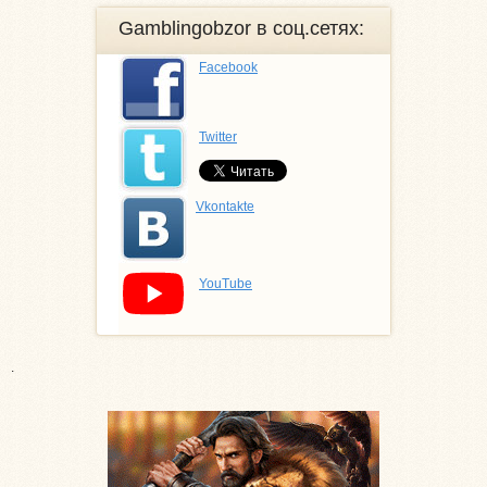
Gamblingobzor в соц.сетях:
Facebook
Twitter
Vkontakte
YouTube
.