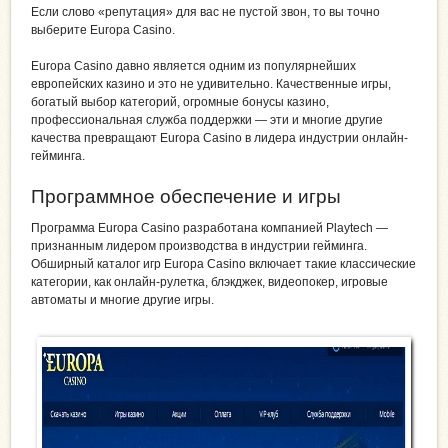
Если слово «репутация» для вас не пустой звон, то вы точно
выберите Europa Casino.
Europa Casino давно является одним из популярнейших
европейских казино и это не удивительно. Качественные игры,
богатый выбор категорий, огромные бонусы казино,
профессиональная служба поддержки — эти и многие другие
качества превращают Europa Casino в лидера индустрии онлайн-
гейминга.
Программное обеспечение и игры
Программа Europa Casino разработана компанией Playtech —
признанным лидером производства в индустрии гейминга.
Обширный каталог игр Europa Casino включает такие классические
категории, как онлайн-рулетка, блэкджек, видеопокер, игровые
автоматы и многие другие игры.