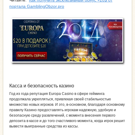
портала GamblingObzor.pro
Касса и безопасность казино
Год из года репутация Europa Casino в сфере гейминга
продолжала укрепляться, привлекая своей стабильностью
множество новых игроков. И это, в-основном, благодаря основному
правилу Казино предоставлять игрокам надежную, удобную и
безопасную среду развлечений, с момента внесения первого
депозита в кассе и до того счастливого момента, когда игрок решит
вывести выигранные средства из кассы.