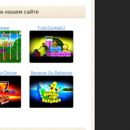
а нашем сайте
ьянки
Fruit Cocktail 2
Hot Deluxe
Bananas Go Bahamas