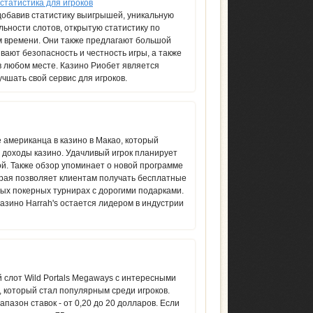
статистика для игроков
 добавив статистику выигрышей, уникальную
ьности слотов, открытую статистику по
м времени. Они также предлагают большой
вают безопасность и честность игры, а также
в любом месте. Казино Риобет является
чшать свой сервис для игроков.
 американца в казино в Макао, который
 доходы казино. Удачливый игрок планирует
ой. Также обзор упоминает о новой программе
торая позволяет клиентам получать бесплатные
ых покерных турнирах с дорогими подарками.
казино Harrah's остается лидером в индустрии
 слот Wild Portals Megaways с интересными
 который стал популярным среди игроков.
пазон ставок - от 0,20 до 20 долларов. Если