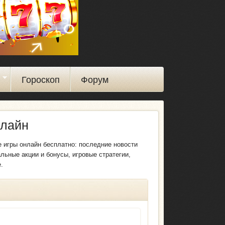
ы
Гороскоп
Форум
нлайн
е игры онлайн бесплатно: последние новости
альные акции и бонусы, игровые стратегии,
.