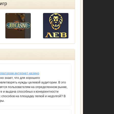
игр
ператорам интернет-казино
о знает, что для хорошего
влетворять нужды целевой аудитории. В это
вятся пользователям на определенном рынке,
е и выдача способных к конкурентности
х способов на площадку легкой и недолгой? В
ры.