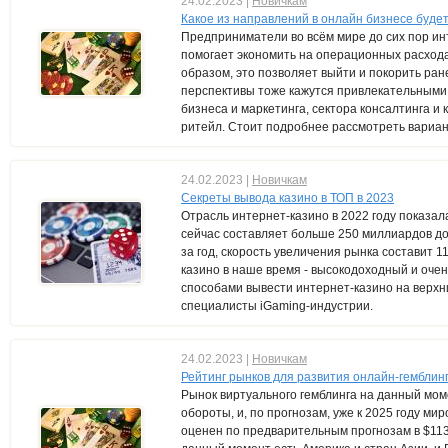
24.02.2023
|
Новичкам
Какое из направлений в онлайн бизнесе буде
Предприниматели во всём мире до сих пор ин
помогает экономить на операционных расходах
образом, это позволяет выйти и покорить ран
перспективы тоже кажутся привлекательными.
бизнеса и маркетинга, сектора консалтинга и 
ритейл. Стоит подробнее рассмотреть вариан
24.02.2023
|
Новичкам
Секреты вывода казино в ТОП в 2023
Отрасль интернет-казино в 2022 году показа
сейчас составляет больше 250 миллиардов дол
за год, скорость увеличения рынка составит 1
казино в наше время - высокодоходный и очен
способами вывести интернет-казино на верхн
специалисты iGaming-индустрии.
24.02.2023
|
Новичкам
Рейтинг рынков для развития онлайн-гемблинг
Рынок виртуального гемблинга на данный мом
обороты, и, по прогнозам, уже к 2025 году ми
оценен по предварительным прогнозам в $11