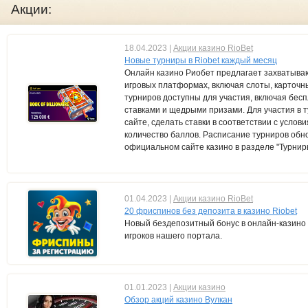
Акции:
18.04.2023
|
Акции казино RioBet
Новые турниры в Riobet каждый месяц
Онлайн казино Риобет предлагает захватыва
игровых платформах, включая слоты, карточн
турниров доступны для участия, включая бес
ставками и щедрыми призами. Для участия в 
сайте, сделать ставки в соответствии с усло
количество баллов. Расписание турниров обн
официальном сайте казино в разделе "Турнир
01.04.2023
|
Акции казино RioBet
20 фриспинов без депозита в казино Riobet
Новый бездепозитный бонус в онлайн-казино 
игроков нашего портала.
01.01.2023
|
Акции казино
Обзор акций казино Вулкан