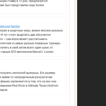
ную ставку в 75 раз, предлагается
акже был представлен еще более
овинции Квебек
играя в азартные игры, можно вполне реально
 И тут стоит выделить два абсолютно
те – сам игрок может рассчитывать
оголетние в самые разные покерные турниры
лучить в свой актив всего один шанс от
 свыше $70 миллионов MarcelJ. Lussier.
 получить неплохой выигрыш. Его размер
я каким-то запредельным результатам.
фишка заключается в том, что на кон она
званием Red Rock в Ultimate Texas Hold’em
ларов.