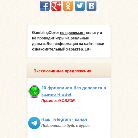
GamblingObzor
не принимает
оплату и
не проводит
игры на реальные
деньги.
Вся информация на сайте носит
ознакомительный характер. 18+
Эксклюзивные предложения
20 фриспинов без депозита в
казино RioBet
Промо-код OBZOR
Наш Telegram - канал
Подпишись и будь в курсе