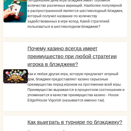
сегодняшний день игра блэкджек имеет огромное
количество различных вариаций. Наиболее популярной
и распространенной является шестиколодный блэкджек,
который получил название по количеству
задействованных в игре колод. Какой стратегией
пользоваться в шестиколодном блэкджеке?
Почему казино всегда имеет
преимущество при любой стратегии
игрока в блэкджеке?
Как и любая другая игра, которую предлагает игорный
дом, блэкджек предоставляет казино серьезные
преимущества перед игроком на протяжении всей игры.
Преимущество выражается в процентном соотношении и
упоминается в качестве преимущества казино - House
Edge/House Vigorish (называется именно так).
Как выиграть в турнире по блэкджеку?