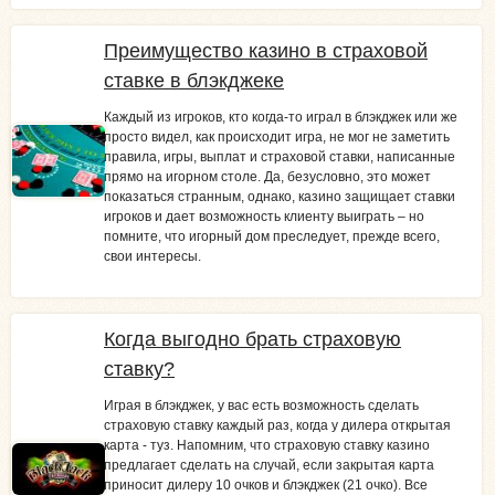
Преимущество казино в страховой
ставке в блэкджеке
Каждый из игроков, кто когда-то играл в блэкджек или же
просто видел, как происходит игра, не мог не заметить
правила, игры, выплат и страховой ставки, написанные
прямо на игорном столе. Да, безусловно, это может
показаться странным, однако, казино защищает ставки
игроков и дает возможность клиенту выиграть – но
помните, что игорный дом преследует, прежде всего,
свои интересы.
Когда выгодно брать страховую
ставку?
Играя в блэкджек, у вас есть возможность сделать
страховую ставку каждый раз, когда у дилера открытая
карта - туз. Напомним, что страховую ставку казино
предлагает сделать на случай, если закрытая карта
приносит дилеру 10 очков и блэкджек (21 очко). Все