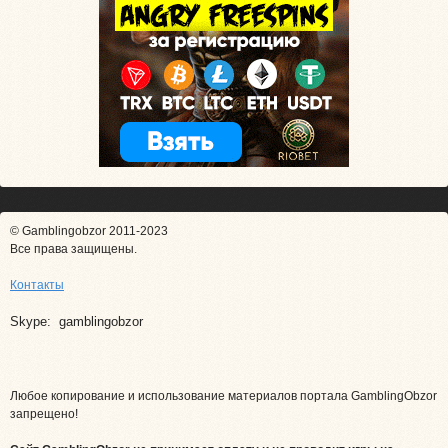
© Gamblingobzor 2011-2023
Все права защищены.
Контакты
Skype: gamblingobzor
Любое копирование и использование материалов портала GamblingObzor
запрещено!