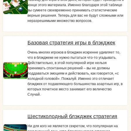
конце этого материала. Именно благодаря этой таблице
вы сумеете своевременно принимать статистические
верные решения. Теперь для вас не будут сложными или
неразрешимыми множество вопросов.
Базовая стратегия игры в блэкджек
Очень многих игроков в блэкджек искренне удивляет то,
что в блэкджеке не нужно пытаться что-то угадывать.
Действительно, в этой популярной игре нельзя
принимать спонтанных решений – вы не должны
поддаваться эмоциям и действовать, как говорится, «с
холодной головой». Пожалуй. Именно это отличает
блэкджек от подавляющего большинства азартных игр, в
которых почетное место занимает его величество
Случай.
Шестиколодный блэкджек стратегия
Ни для кого не является секретом, что популярная на