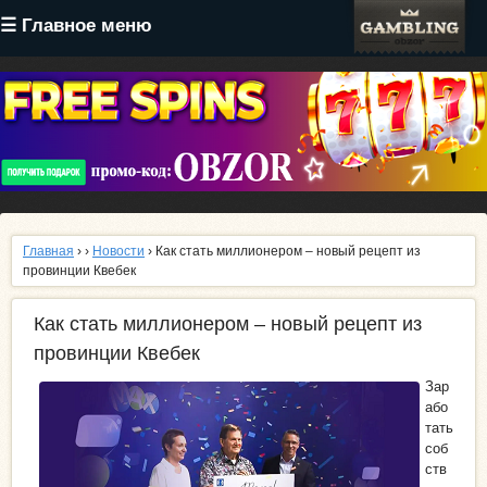
Перейти
☰ Главное меню
к
основному
содержанию
Главная
›
›
Новости
› Как стать миллионером – новый рецепт из
провинции Квебек
Как стать миллионером – новый рецепт из
провинции Квебек
Зар
або
тать
соб
ств