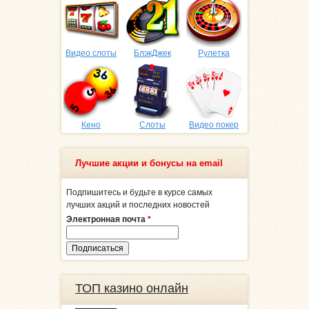
Видео слоты
БлэкДжек
Рулетка
Кено
Слоты
Видео покер
Лучшие акции и бонусы на email
Подпишитесь и будьте в курсе самых
лучших акций и последних новостей
Электронная почта
*
ТОП казино онлайн