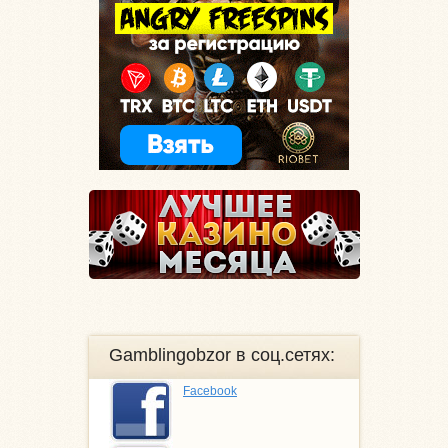
Gamblingobzor в соц.сетях:
Facebook