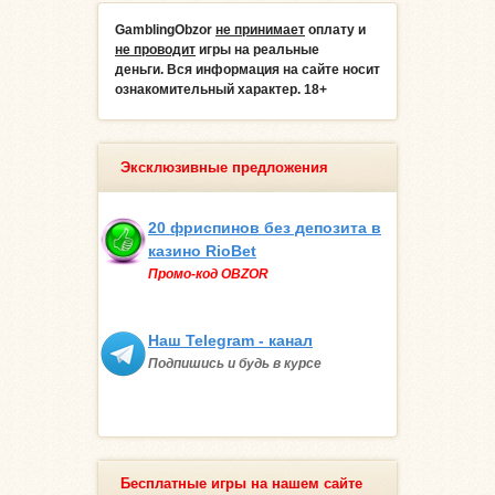
GamblingObzor
не принимает
оплату и
не проводит
игры на реальные
деньги.
Вся информация на сайте носит
ознакомительный характер. 18+
Эксклюзивные предложения
20 фриспинов без депозита в
казино RioBet
Промо-код OBZOR
Наш Telegram - канал
Подпишись и будь в курсе
Бесплатные игры на нашем сайте