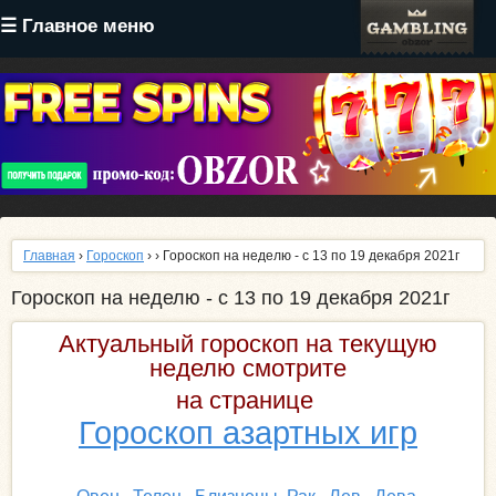
Перейти
☰ Главное меню
к
основному
содержанию
Главная
›
Гороскоп
›
› Гороскоп на неделю - с 13 по 19 декабря 2021г
Гороскоп на неделю - с 13 по 19 декабря 2021г
Актуальный гороскоп на текущую
неделю смотрите
на странице
Гороскоп азартных игр