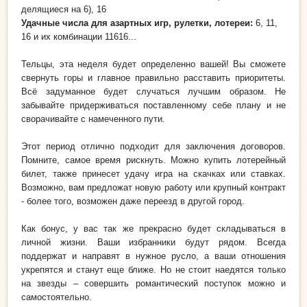
делящиеся на 6), 16
Удачные числа для азартных игр, рулетки, лотереи:
6, 11,
16 и их комбинации 11616...
Тельцы, эта неделя будет определенно вашей! Вы сможете
свернуть горы и главное правильно расставить приоритеты.
Всё задуманное будет случаться лучшим образом. Не
забывайте придерживаться поставленному себе плану и не
сворачивайте с намеченного пути.
Этот период отлично подходит для заключения договоров.
Помните, самое время рискнуть. Можно купить лотерейный
билет, также принесет удачу игра на скачках или ставках.
Возможно, вам предложат новую работу или крупный контракт
- более того, возможен даже переезд в другой город.
Как бонус, у вас так же прекрасно будет складываться в
личной жизни. Ваши избранники будут рядом. Всегда
поддержат и направят в нужное русло, а ваши отношения
укрепятся и станут еще ближе. Но не стоит наедятся только
на звезды – совершить романтический поступок можно и
самостоятельно.