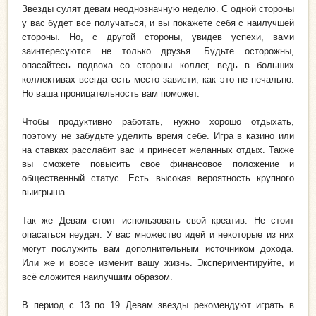
Звезды сулят девам неоднозначную неделю. С одной стороны
у вас будет все получаться, и вы покажете себя с наилучшей
стороны. Но, с другой стороны, увидев успехи, вами
заинтересуются не только друзья. Будьте осторожны,
опасайтесь подвоха со стороны коллег, ведь в больших
коллективах всегда есть место зависти, как это не печально.
Но ваша проницательность вам поможет.
Чтобы продуктивно работать, нужно хорошо отдыхать,
поэтому не забудьте уделить время себе. Игра в казино или
на ставках расслабит вас и принесет желанных отдых. Также
вы сможете повысить свое финансовое положение и
общественный статус. Есть высокая вероятность крупного
выигрыша.
Так же Девам стоит использовать свой креатив. Не стоит
опасаться неудач. У вас множество идей и некоторые из них
могут послужить вам дополнительным источником дохода.
Или же и вовсе изменит вашу жизнь. Экспериментируйте, и
всё сложится наилучшим образом.
В период с 13 по 19 Девам звезды рекомендуют играть в