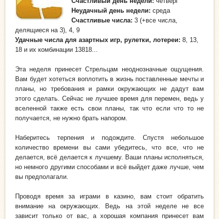
Счастливый день недели
:
четверг
Неудачный день
недели:
среда
Счастливые числа:
3 (+все числа,
делящиеся на 3), 4, 9
Удачные числа для азартных игр, рулетки, лотереи:
8, 13,
18 и их комбинации 13818...
Эта неделя принесет Стрельцам неоднозначные ощущения.
Вам будет хотеться воплотить в жизнь поставленные мечты и
планы, но требования и рамки окружающих не дадут вам
этого сделать. Сейчас не лучшее время для перемен, ведь у
вселенной также есть свои планы, так что если что то не
получается, не нужно брать напором.
Наберитесь терпения и подождите. Спустя небольшое
количество времени вы сами убедитесь, что все, что не
делается, всё делается к лучшему. Ваши планы исполняться,
но немного другими способами и всё выйдет даже лучше, чем
вы предполагали.
Проводя время за играми в казино, вам стоит обратить
внимание на окружающих. Ведь на этой неделе не все
зависит только от вас, а хорошая компания принесет вам