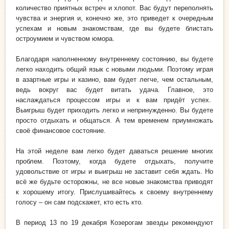
количество приятных встреч и хлопот. Вас будут переполнять
чувства и энергия и, конечно же, это приведет к очередным
успехам и новым знакомствам, где вы будете блистать
остроумием и чувством юмора.
Благодаря наполненному внутреннему состоянию, вы будете
легко находить общий язык с новыми людьми. Поэтому играя
в азартные игры и казино, вам будет легче, чем остальным,
ведь вокруг вас будет витать удача. Главное, это
наслаждаться процессом игры и к вам придёт успех.
Выигрыш будет приходить легко и непринужденно. Вы будете
просто отдыхать и общаться. А тем временем приумножать
своё финансовое состояние.
На этой неделе вам легко будет даваться решение многих
проблем. Поэтому, когда будете отдыхать, получите
удовольствие от игры и выигрыш не заставит себя ждать. Но
всё же будьте осторожны, не все новые знакомства приводят
к хорошему итогу. Прислушивайтесь к своему внутреннему
голосу – он сам подскажет, кто есть кто.
В период 13 по 19 декабря Козерогам звезды рекомендуют