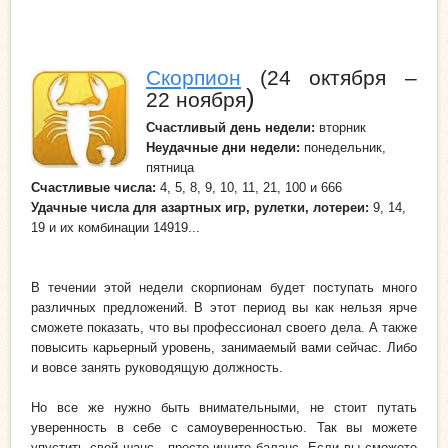
Скорпион
(24 октября –
)
22 ноября
Счастливый день недели
:
вторник
Неудачные дни
недели
:
понедельник,
пятница
Счастливые числа:
4, 5, 8, 9, 10, 11, 21, 100 и 666
Удачные числа для азартных игр, рулетки, лотереи:
9, 14,
19 и их комбинации 14919...
В течении этой недели скорпионам будет поступать много
различных предложений. В этот период вы как нельзя ярче
сможете показать, что вы профессионал своего дела. А также
повысить карьерный уровень, занимаемый вами сейчас. Либо
и вовсе занять руководящую должность.
Но все же нужно быть внимательными, не стоит путать
уверенность в себе с самоуверенностью. Так вы можете
упустить свой шанс - просто ищите баланс. Если вы сможете