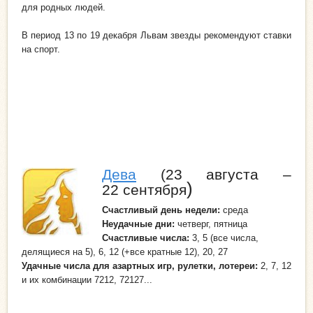
для родных людей.
В период 13 по 19 декабря Львам звезды рекомендуют ставки
на спорт.
Дева
(23 августа –
)
22 сентября
Счастливый
день недели
:
среда
Неудачные дни:
четверг, пятница
Счастливые числа:
3, 5 (все числа,
делящиеся на 5), 6, 12 (+все кратные 12), 20, 27
Удачные числа для азартных игр, рулетки, лотереи:
2, 7, 12
и их комбинации 7212, 72127...