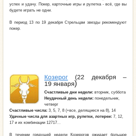
успех и удачу. Покер, карточные игры и рулетка - всё, где вы
будете играть не одни.
В период 13 по 19 декабря Стрельцам звезды рекомендуют
покер.
Козерог
(22 декабря –
)
19 января
Счастливые дни недели
:
вторник, суббота
Неудачный день
недели:
понедельник,
четверг
Счастливые числа:
3, 5, 7, 8 (+все, делящиеся на 8), 14
Удачные числа для азартных игр, рулетки, лотереи:
7, 12,
17 и их комбинации 12717...
В течении грядущей недели Козерогов ожидает большое