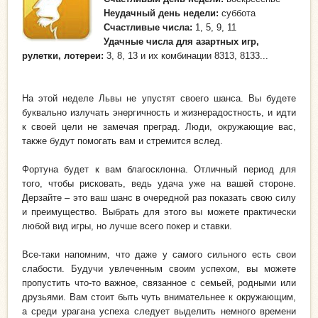
Неудачный день
недели:
суббота
Счастливые числа:
1, 5, 9, 11
Удачные числа для азартных игр,
рулетки, лотереи:
3, 8, 13 и их комбинации 8313, 8133...
На этой неделе Львы не упустят своего шанса. Вы будете
буквально излучать энергичность и жизнерадостность, и идти
к своей цели не замечая преград. Люди, окружающие вас,
также будут помогать вам и стремится вслед.
Фортуна будет к вам благосклонна. Отличный период для
того, чтобы рисковать, ведь удача уже на вашей стороне.
Дерзайте – это ваш шанс в очередной раз показать свою силу
и преимущество. Выбрать для этого вы можете практически
любой вид игры, но лучше всего покер и ставки.
Все-таки напомним, что даже у самого сильного есть свои
слабости. Будучи увлеченным своим успехом, вы можете
пропустить что-то важное, связанное с семьей, родными или
друзьями. Вам стоит быть чуть внимательнее к окружающим,
а среди урагана успеха следует выделить немного времени