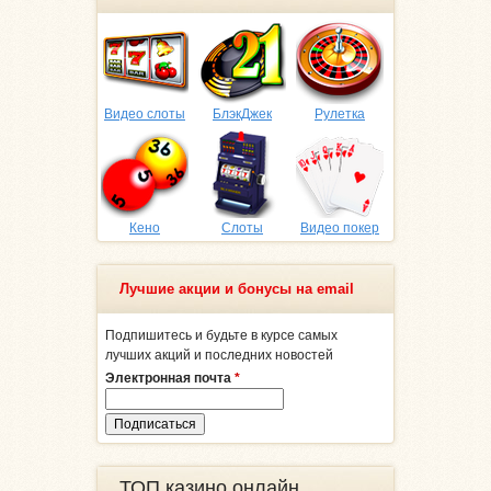
Видео слоты
БлэкДжек
Рулетка
Кено
Слоты
Видео покер
Лучшие акции и бонусы на email
Подпишитесь и будьте в курсе самых
лучших акций и последних новостей
Электронная почта
*
ТОП казино онлайн