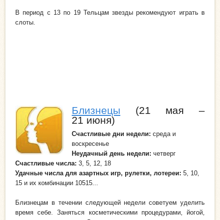
В период с 13 по 19 Тельцам звезды рекомендуют играть в
слоты.
Близнецы
(21 мая –
21 июня)
Счастливые дни недели
:
среда и
воскресенье
Неудачный день
недели:
четверг
Счастливые числа:
3, 5, 12, 18
Удачные числа для азартных игр, рулетки, лотереи:
5, 10,
15 и их комбинации 10515...
Близнецам в течении следующей недели советуем уделить
время себе. Заняться косметическими процедурами, йогой,