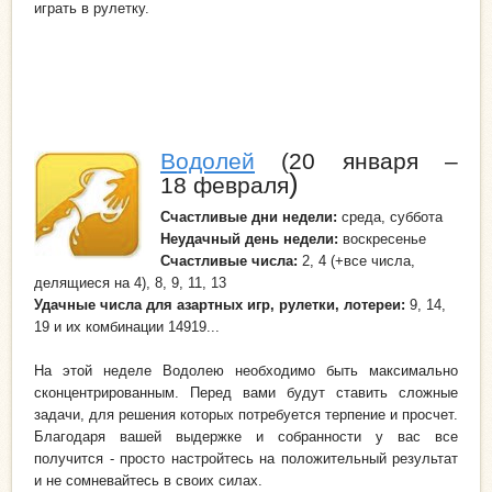
играть в рулетку.
Водолей
(20 января –
)
18 февраля
Счастливые дни недели
:
среда, суббота
Неудачный день
недели:
воскресенье
Счастливые числа:
2, 4 (+все числа,
делящиеся на 4), 8, 9, 11, 13
Удачные числа для азартных игр, рулетки, лотереи:
9, 14,
19 и их комбинации 14919...
На этой неделе Водолею необходимо быть максимально
сконцентрированным. Перед вами будут ставить сложные
задачи, для решения которых потребуется терпение и просчет.
Благодаря вашей выдержке и собранности у вас все
получится - просто настройтесь на положительный результат
и не сомневайтесь в своих силах.