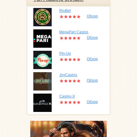
RioBet
Обзор
MegaPari Casino
Обзор
Pin-Up
Обзор
JoyCasino
Обзор
Casino-X
Обзор