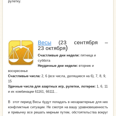
рулетку.
Весы
(23 сентября –
)
23 октября
Счастливые дни недели
:
пятница и
суббота
Неудачные дни
недели
:
вторник и
воскресенье
Счастливые числа:
2, 6 (все числа, делящиеся на 6), 7, 8, 9,
15
Удачные числа для азартных игр, рулетки, лотереи:
1, 6, 11
и их комбинации 61161, 66111...
В этот период Весы будут попадать в нехарактерные для них
конфликтные ситуации. Не смотря на вашу уравновешенность
и привычку все решать мирным путем, обстоятельства вокруг