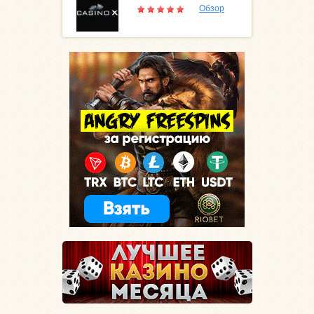
Обзор