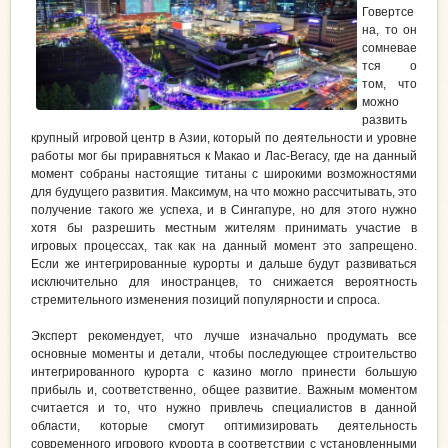
Говертсе
на, то он
сомневае
тся о
том, что
можно
развить
крупный игровой центр в Азии, который по деятельности и уровне
работы мог бы приравняться к Макао и Лас-Вегасу, где на данный
момент собраны настоящие титаны с широкими возможностями
для будущего развития. Максимум, на что можно рассчитывать, это
получение такого же успеха, и в Сингапуре, но для этого нужно
хотя бы разрешить местным жителям принимать участие в
игровых процессах, так как на данный момент это запрещено.
Если же интегрированные курорты и дальше будут развиваться
исключительно для иностранцев, то снижается вероятность
стремительного изменения позиций популярности и спроса.
Эксперт рекомендует, что лучше изначально продумать все
основные моменты и детали, чтобы последующее строительство
интегрированного курорта с казино могло принести большую
прибыль и, соответственно, общее развитие. Важным моментом
считается и то, что нужно привлечь специалистов в данной
области, которые смогут оптимизировать деятельность
современного игрового курорта в соответствии с установленными