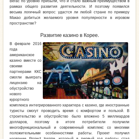
Вегас по уровню прибыли, что и стало важным преимуществом в
рамках общего развития деятельности. И поэтому появился
весьма логичный вопрос: удастся ли любой стране по примеру
Макао добиться желаемого уровня популярности в игровом
пространстве?
Развитие казино в Корее.
В феврале 2016
года
американское
казино вместе со
своими
партнерами ККС
смогли выиграть
лицензию на
обустройство
нового
курортного
комплекса интегрированного характера с казино, где иностранные
туристы смогут проводить время с комфортом и пользой. В
строительство и обустройство было вложено 5 миллиардов
долларов, поэтому в итоге потребители получили
многофункциональный и современный комплекс со многими
положительными особенностями работы. Проект получил
название Project Inspire, который в первый год работы стал