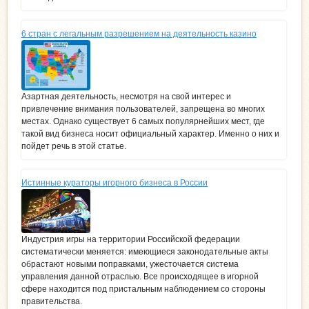
6 стран с легальным разрешением на деятельность казино
Азартная деятельность, несмотря на свой интерес и
привлечение внимания пользователей, запрещена во многих
местах. Однако существует 6 самых популярнейших мест, где
такой вид бизнеса носит официальный характер. Именно о них и
пойдет речь в этой статье.
Истинные кураторы игорного бизнеса в России
Индустрия игры на территории Российской федерации
систематически меняется: имеющиеся законодательные акты
обрастают новыми поправками, ужесточается система
управления данной отраслью. Все происходящее в игорной
сфере находится под пристальным наблюдением со стороны
правительства.