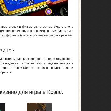
ством ставок и фишек, двигаться вы будете очень
Внимательно смотрите за своими чипами и деньгами,
игра и фишек собралось достаточно много – разумно
азино?
. За столом здесь совершенно особая атмосфера,
 заведениях этого не найти, однако отыскать
леров (по веб-камере) все-таки возможно. Да и
брегать.
казино для игры в Крэпс: