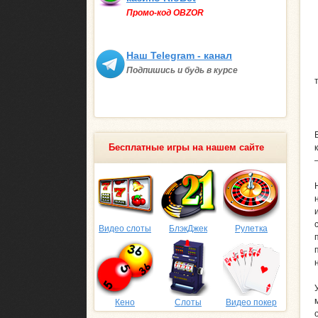
Промо-код OBZOR
Наш Telegram - канал
Подпишись и будь в курсе
Бесплатные игры на нашем сайте
Видео слоты
БлэкДжек
Рулетка
Кено
Слоты
Видео покер