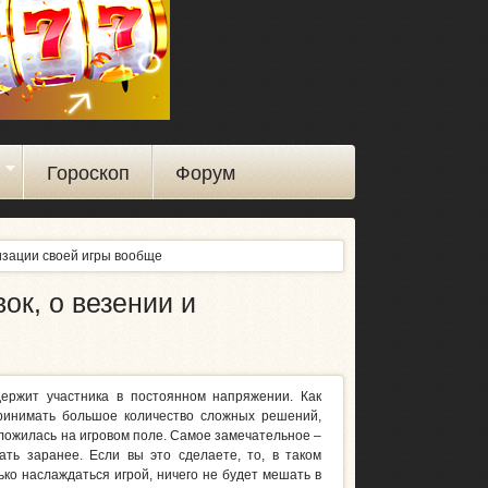
ы
Гороскоп
Форум
низации своей игры вообще
ок, о везении и
держит участника в постоянном напряжении. Как
принимать большое количество сложных решений,
сложилась на игровом поле. Самое замечательное –
ать заранее. Если вы это сделаете, то, в таком
ько наслаждаться игрой, ничего не будет мешать в