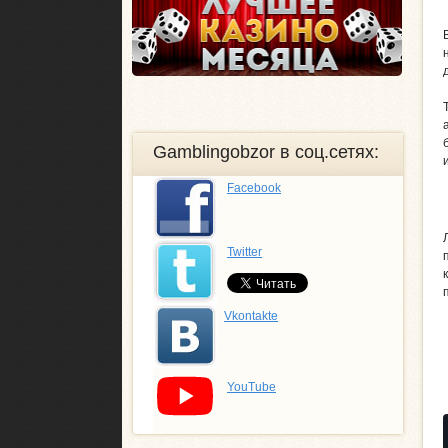
Gamblingobzor в соц.сетях:
Facebook
Twitter
Vkontakte
YouTube