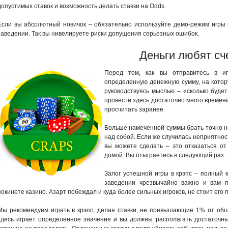
допустимых ставок и возможность делать ставки на Odds.
Если вы абсолютный новичок – обязательно используйте демо-режим игры в
заведении. Так вы нивелируете риски допущения серьезных ошибок.
Деньги любят сч
Перед тем, как вы отправитесь в иг
определенную денежную сумму, на котору
руководствуясь мыслью – «сколько будет
провести здесь достаточно много времени
просчитать заранее.
Больше намеченной суммы брать точно не
над собой. Если же случилась неприятнос
вы можете сделать – это отказаться от
домой. Вы отыграетесь в следующий раз.
Залог успешной игры в крэпс – полный 
заведении чрезвычайно важно и вам п
покинете казино. Азарт побеждал и куда более сильных игроков, не стоит его
Мы рекомендуем играть в крэпс, делая ставки, не превышающие 1% от обще
здесь играет определенное значение и вы должны располагать достаточны