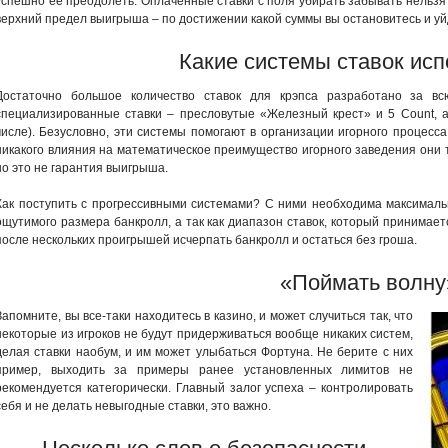
успешно ее преодолеть. Оплаченные ставки с поля убирать забывать нельзя 
верхний предел выигрыша – по достижении какой суммы вы остановитесь и уй
Какие системы ставок исп
Достаточно большое количество ставок для крэпса разработано за вс
специализированные ставки – пресловутые «Железный крест» и 5 Count, а
числе). Безусловно, эти системы помогают в организации игорного процесса
никакого влияния на математическое преимущество игорного заведения они т
но это не гарантия выигрыша.
Как поступить с прогрессивными системами? С ними необходима максимальн
ощутимого размера банкролл, а так как диапазон ставок, который принимает
после нескольких проигрышей исчерпать банкролл и остаться без гроша.
«Поймать волну
Запомните, вы все-таки находитесь в казино, и может случиться так, что
некоторые из игроков не будут придерживаться вообще никаких систем,
делая ставки наобум, и им может улыбаться Фортуна. Не берите с них
пример, выходить за примеры ранее установленных лимитов не
рекомендуется категорически. Главный залог успеха – контролировать
себя и не делать невыгодные ставки, это важно.