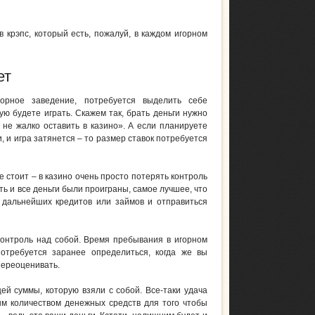
 крэпс, который есть, пожалуй, в каждом игорном
ет
орное заведение, потребуется выделить себе
ю будете играть. Скажем так, брать деньги нужно
 не жалко оставить в казино». А если планируете
, и игра затянется – то размер ставок потребуется
 стоит – в казино очень просто потерять контроль
ть и все деньги были проиграны, самое лучшее, что
 дальнейших кредитов или займов и отправиться
контроль над собой. Время пребывания в игорном
отребуется заранее определиться, когда же вы
 переоценивать.
й суммы, которую взяли с собой. Все-таки удача
м количеством денежных средств для того чтобы