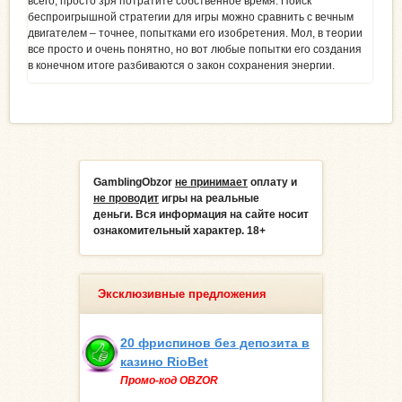
всего, просто зря потратите собственное время. Поиск
беспроигрышной стратегии для игры можно сравнить с вечным
двигателем – точнее, попытками его изобретения. Мол, в теории
все просто и очень понятно, но вот любые попытки его создания
в конечном итоге разбиваются о закон сохранения энергии.
GamblingObzor
не принимает
оплату и
не проводит
игры на реальные
деньги.
Вся информация на сайте носит
ознакомительный характер. 18+
Эксклюзивные предложения
20 фриспинов без депозита в
казино RioBet
Промо-код OBZOR