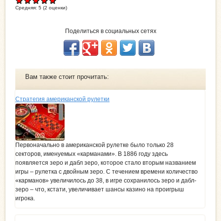
Средняя:
5
(
2
оценки)
Поделиться в социальных сетях
Вам также стоит прочитать:
Стратегия американской рулетки
Первоначально в американской рулетке было только 28
секторов, именуемых «карманами». В 1886 году здесь
появляется зеро и дабл зеро, которое стало вторым названием
игры – рулетка с двойным зеро. С течением времени количество
«карманов» увеличилось до 38, в игре сохранилось зеро и дабл-
зеро – что, кстати, увеличивает шансы казино на проигрыш
игрока.