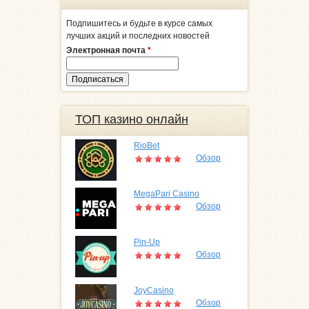
Подпишитесь и будьте в курсе самых
лучших акций и последних новостей
Электронная почта
*
ТОП казино онлайн
RioBet
Обзор
MegaPari Casino
Обзор
Pin-Up
Обзор
JoyCasino
Обзор