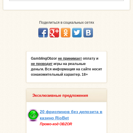
Поделиться в социальных сетях
GamblingObzor
не принимает
оплату и
не проводит
игры на реальные
деньги.
Вся информация на сайте носит
ознакомительный характер. 18+
Эксклюзивные предложения
20 фриспинов без депозита в
казино RioBet
Промо-код OBZOR