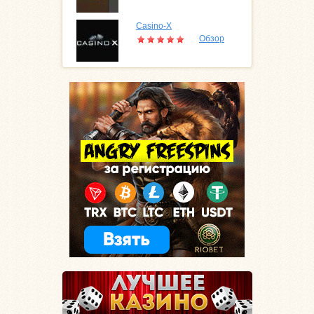
Casino-X
Обзор