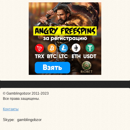
© Gamblingobzor 2011-2023
Все права защищены.
Контакты
Skype: gamblingobzor