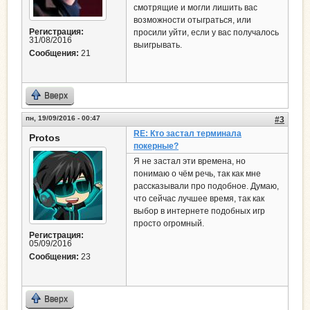
смотрящие и могли лишить вас
возможности отыграться, или
Регистрация:
просили уйти, если у вас получалось
31/08/2016
выигрывать.
Сообщения:
21
Вверх
пн, 19/09/2016 - 00:47
#3
RE: Кто застал терминала
Protos
покерные?
Я не застал эти времена, но
понимаю о чём речь, так как мне
рассказывали про подобное. Думаю,
что сейчас лучшее время, так как
выбор в интернете подобных игр
просто огромный.
Регистрация:
05/09/2016
Сообщения:
23
Вверх