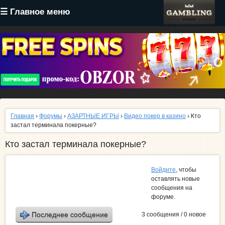
Перейти
☰ Главное меню
к
основному
содержанию
Главная
›
Форумы
›
АЗАРТНЫЕ ИГРЫ
›
Видео покер в казино
› Кто
застал терминала покерные?
Кто застал терминала покерные?
Войдите
, чтобы
оставлять новые
сообщения на
форуме.
Последнее сообщение
3 сообщения / 0 новое