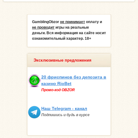
GamblingObzor
не принимает
оплату и
не проводит
игры на реальные
деньги.
Вся информация на сайте носит
ознакомительный характер. 18+
Эксклюзивные предложения
20 фриспинов без депозита в
казино RioBet
Промо-код OBZOR
Наш Telegram - канал
Подпишись и будь в курсе