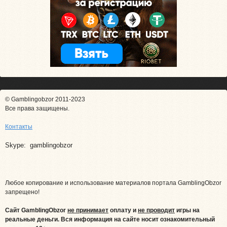
© Gamblingobzor 2011-2023
Все права защищены.
Контакты
Skype: gamblingobzor
Любое копирование и использование материалов портала GamblingObzor
запрещено!
Сайт GamblingObzor
не принимает
оплату и
не проводит
игры на
реальные деньги.
Вся информация на сайте носит ознакомительный