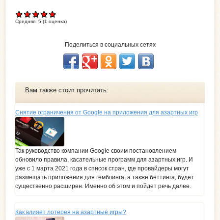
Средняя:
5
(
1
оценка)
Поделиться в социальных сетях
Вам также стоит прочитать:
Снятие ограничения от Google на приложения для азартных игр
Так руководство компании Google своим постановлением
обновило правила, касательные программ для азартных игр. И
уже с 1 марта 2021 года в список стран, где провайдеры могут
размещать приложения для гемблинга, а также беттинга, будет
существенно расширен. Именно об этом и пойдет речь далее.
Как влияет лотерея на азартные игры?