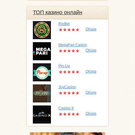
ТОП казино онлайн
RioBet
Обзор
MegaPari Casino
Обзор
Pin-Up
Обзор
JoyCasino
Обзор
Casino-X
Обзор