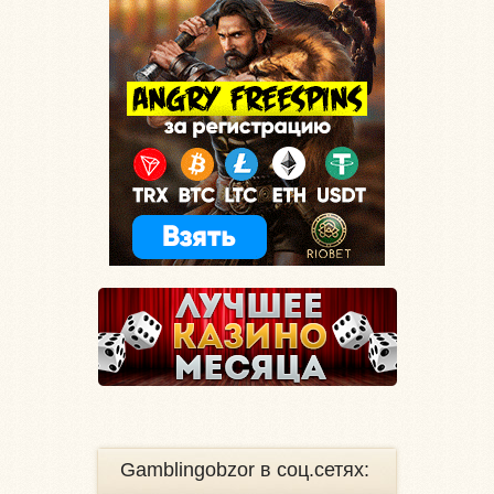
Gamblingobzor в соц.сетях: