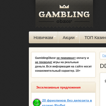
Новичкам
Акции
ТОП Казин
Гл
GamblingObzor
не принимает
оплату и
не проводит
игры на реальные
DD
деньги.
Вся информация на сайте носит
ознакомительный характер. 18+
Эксклюзивные предложения
20 фриспинов без депозита в
казино RioBet