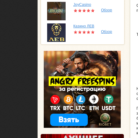
JoyCasino
Обзор
Казино ЛЕВ
Обзор