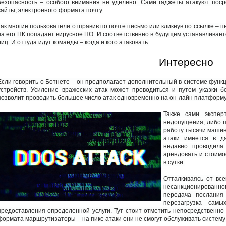
безопасность – особого внимания не уделено. Сами гаджеты атакуют поср
сайты, электронного формата почту.
Так многие пользователи отправив по почте письмо или кликнув по ссылке – п
на его ПК попадает вирусное ПО. И соответственно в будущем устанавливаетс
лиц. И оттуда идут команды – когда и кого атаковать.
Интересно
Если говорить о Ботнете – он предполагает дополнительный в системе функц
устройств. Усиление вражеских атак может проводиться и путем указки бо
позволит проводить большее число атак одновременно на он-лайн платформу
Также сами экспер
недопущения, либо п
работу тысячи машин
атаки имеется в да
недавно проводила 
арендовать и стоимо
в сутки.
Отталкиваясь от всег
несанкционированно
передача послания
перезагрузка самы
предоставления определенной услуги. Тут стоит отметить непосредственно т
формата маршрутизаторы – на пике атаки они не смогут обслуживать систему 