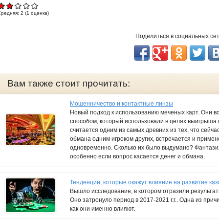
Средняя:
2
(
1
оценка)
Поделиться в социальных се
Вам также стоит прочитать:
Мошенничество и контактные линзы
Новый подход к использованию меченых карт. Они в
способом, который использовали в целях выигрыша
считается одним из самых древних из тех, что сейча
обмана одним игроком других, встречается и приме
одновременно. Сколько их было выдумано? Фантазия
особенно если вопрос касается денег и обмана.
Тенденции, которые окажут влияние на развитие каз
Вышло исследование, в котором отразили результат
Оно затронуло период в 2017-2021 г.г.. Одна из при
как они именно влияют.