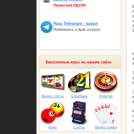
Промо-код OBZOR
Наш Telegram - канал
Подпишись и будь в курсе
Бесплатные игры на нашем сайте
Видео слоты
БлэкДжек
Рулетка
Кено
Слоты
Видео покер