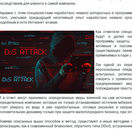
последствиям для клиента и самой компании.
Наравне с этим специалистами наработано немало аппаратных и программн
этого, учитывая предыдущий негативный опыт наработано немало орган
подобным в сети Интернет атакам.
Как отметили специ
будут и далее нар
программы защиты о
активные и пассив
существующих преве
применимых в паре с
Так одной из перв
персональные обиды
культурных, религи
говорить о превент
предпринимают ме
побуждающие престу
И в ответ могут принимать определенные меры влияний на сам источник
определенные компании, которые не только устанавливают источник кибернети
стоит убирать из вида и уже наработанные, готовые решения в направ
положительную динамику только при защите малого/среднего бизнеса, при эт
Помимо описанных выше способов и метод, существуют и иные методики з
фильтрацию, как и современный блэкхолинг, обратного типа DDoS, устранение