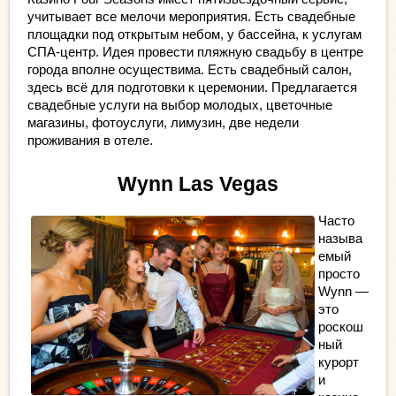
учитывает все мелочи мероприятия. Есть свадебные 
площадки под открытым небом, у бассейна, к услугам 
СПА-центр. Идея провести пляжную свадьбу в центре 
города вполне осуществима. Есть свадебный салон, 
здесь всё для подготовки к церемонии. Предлагается 
свадебные услуги на выбор молодых, цветочные 
магазины, фотоуслуги, лимузин, две недели 
проживания в отеле.
Wynn Las Vegas
Часто 
называ
емый 
просто 
Wynn — 
это 
роскош
ный 
курорт 
и 