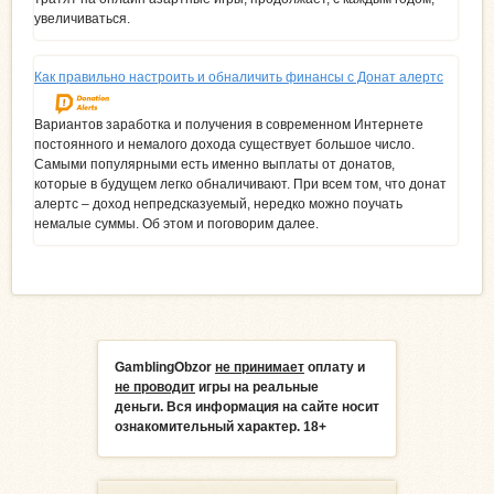
увеличиваться.
Как правильно настроить и обналичить финансы с Донат алертс
Вариантов заработка и получения в современном Интернете
постоянного и немалого дохода существует большое число.
Самыми популярными есть именно выплаты от донатов,
которые в будущем легко обналичивают. При всем том, что донат
алертс – доход непредсказуемый, нередко можно поучать
немалые суммы. Об этом и поговорим далее.
GamblingObzor
не принимает
оплату и
не проводит
игры на реальные
деньги.
Вся информация на сайте носит
ознакомительный характер. 18+