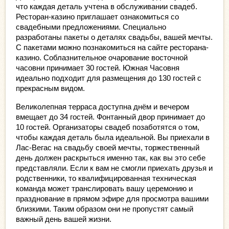
что каждая деталь учтена в обслуживании свадеб. 
Ресторан-казино приглашает ознакомиться со 
свадебными предложениями. Специально 
разработаны пакеты о деталях свадьбы, вашей мечты. 
С пакетами можно познакомиться на сайте ресторана-
казино. Соблазнительное очарование восточной 
часовни принимает 30 гостей. Южная Часовня 
идеально подходит для размещения до 130 гостей с 
прекрасным видом.
Великолепная терраса доступна днём и вечером 
вмещает до 34 гостей. Фонтанный двор принимает до 
10 гостей. Организаторы свадеб позаботятся о том, 
чтобы каждая деталь была идеальной. Вы приехали в 
Лас-Вегас на свадьбу своей мечты, торжественный 
день должен раскрыться именно так, как вы это себе 
представляли. Если к вам не смогли приехать друзья и 
родственники, то квалифицированная техническая 
команда может транслировать вашу церемонию и 
празднование в прямом эфире для просмотра вашими 
близкими. Таким образом они не пропустят самый 
важный день вашей жизни.