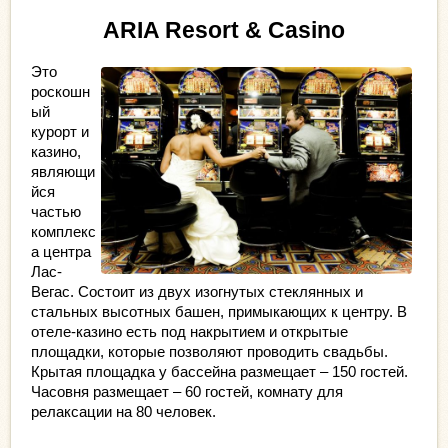
ARIA Resort & Casino
Это 
роскошн
ый 
курорт и 
казино, 
являющи
йся 
частью 
комплекс
а центра 
Лас-
Вегас. Состоит из двух изогнутых стеклянных и 
стальных высотных башен, примыкающих к центру. В 
отеле-казино есть под накрытием и открытые 
площадки, которые позволяют проводить свадьбы. 
Крытая площадка у бассейна размещает – 150 гостей. 
Часовня размещает – 60 гостей, комнату для 
релаксации на 80 человек.