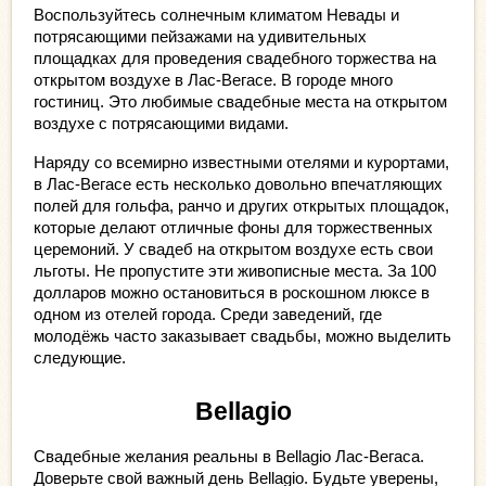
Воспользуйтесь солнечным климатом Невады и 
потрясающими пейзажами на удивительных 
площадках для проведения свадебного торжества на 
открытом воздухе в Лас-Вегасе. В городе много 
гостиниц. Это любимые свадебные места на открытом 
воздухе с потрясающими видами.
Наряду со всемирно известными отелями и курортами, 
в Лас-Вегасе есть несколько довольно впечатляющих 
полей для гольфа, ранчо и других открытых площадок, 
которые делают отличные фоны для торжественных 
церемоний. У свадеб на открытом воздухе есть свои 
льготы. Не пропустите эти живописные места. За 100 
долларов можно остановиться в роскошном люксе в 
одном из отелей города. Среди заведений, где 
молодёжь часто заказывает свадьбы, можно выделить 
следующие.
Bellagio
Свадебные желания реальны в Bellagio Лас-Вегаса. 
Доверьте свой важный день Bellagio. Будьте уверены, 