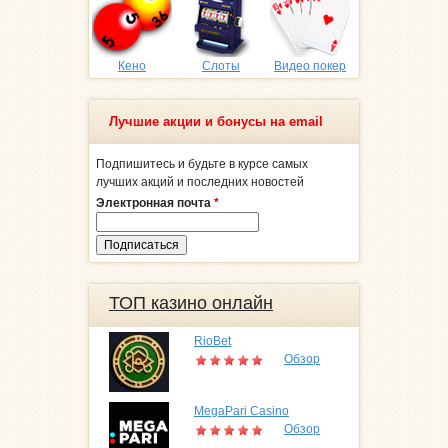
Кено
Слоты
Видео покер
Лучшие акции и бонусы на email
Подпишитесь и будьте в курсе самых
лучших акций и последних новостей
Электронная почта
*
ТОП казино онлайн
RioBet
Обзор
MegaPari Casino
Обзор