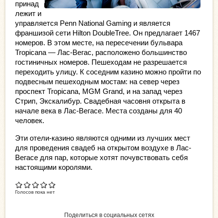
принад
лежит и 
управляется Penn National Gaming и является 
франшизой сети Hilton DoubleTree. Он предлагает 1467 
номеров. В этом месте, на пересечении бульвара 
Tropicana — Лас-Вегас, расположено большинство 
гостиничных номеров. Пешеходам не разрешается 
переходить улицу. К соседним казино можно пройти по 
подвесным пешеходным мостам: на север через 
проспект Tropicana, MGM Grand, и на запад через 
Стрип, Экскалибур. Свадебная часовня открыта в 
начале века в Лас-Вегасе. Места созданы для 40 
человек.
Эти отели-казино являются одними из лучших мест 
для проведения свадеб на открытом воздухе в Лас-
Вегасе для пар, которые хотят почувствовать себя 
настоящими королями.
Голосов пока нет
Поделиться в социальных сетях