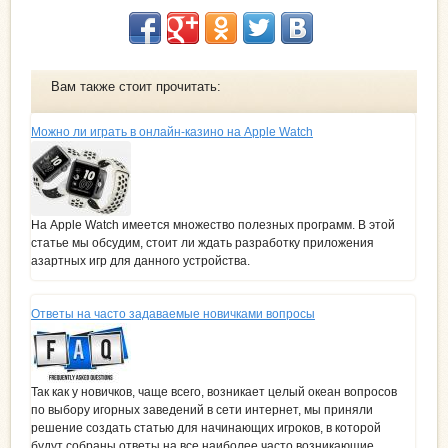
Вам также стоит прочитать:
Можно ли играть в онлайн-казино на Apple Watch
На Apple Watch имеется множество полезных программ. В этой
статье мы обсудим, стоит ли ждать разработку приложения
азартных игр для данного устройства.
Ответы на часто задаваемые новичками вопросы
Так как у новичков, чаще всего, возникает целый океан вопросов
по выбору игорных заведений в сети интернет, мы приняли
решение создать статью для начинающих игроков, в которой
будут собраны ответы на все наиболее часто возникающие