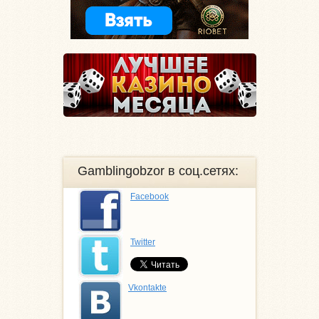
Gamblingobzor в соц.сетях:
Facebook
Twitter
Vkontakte