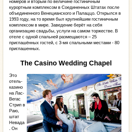
номеров и вторым по величине гостиничным 
курортным комплексом в Соединенных Штатах после 
объединенного Венецианского и Палаццо. Открылся в 
1993 году, на то время был крупнейшим гостиничным 
комплексом в мире. Заведение берёт на себя 
организацию свадьбы, услуги на самом торжестве. В 
отеле с одной спальней размещаются – 25 
приглашённых гостей, с 3-мя спальными местами - 80 
приглашенных.
The Casino Wedding Chapel
Это 
отель-
казино 
на Лас-
Вегас 
Стрип в 
Раю, 
штат 
Невада
. Он 